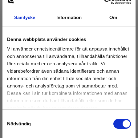
Samtycke
Information
Om
Denna webbplats använder cookies
Vi använder enhetsidentifierare för att anpassa innehållet
och annonserna till användarna, tillhandahålla funktioner
för sociala medier och analysera vår trafik. Vi
vidarebefordrar även sådana identifierare och annan
information från din enhet till de sociala medier och
annons- och analysföretag som vi samarbetar med.
Dessa kan i sin tur kombinera informationen med annan
information som du har tillhandahållit eller som de har
samlat in när du har använt deras tjänster.
Tekniske Data
Samtyckesval
Nödvändig