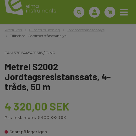
Produkter
El mätutrustning
Jordmotståndsanalys
Tillbehör - Jordmotståndsanalys
EAN
5706445481316
/
E-NR
Metrel S2002
Jordtagsresistanssats, 4-
tråds, 50 m
4 320,00 SEK
Pris inkl. moms 5 400,00 SEK
Snart på lager igen