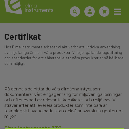
Certifikat
Hos Elma Instruments arbetar vi aktivt för att undvika användning
av miljöfarliga ämnen i våra produkter. Vi följer gällande lagstiftning
och standarder för att säkerställa att våra produkter är så hållbara
som möjligt.
På denna sida hittar du våra allmänna intyg, som
dokumenterar vårt engagemang för miljövänliga lösningar
och efterlevnad av relevanta kemikalie- och miljökrav. Vi
strävar efter att leverera produkter som inte bara är
teknologiskt avancerade utan också ansvarsfulla gentemot
miljön.
Elma Instruments 3TG