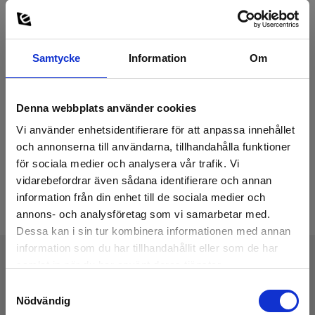
Samtycke
Information
Om
Denna webbplats använder cookies
Vi använder enhetsidentifierare för att anpassa innehållet
och annonserna till användarna, tillhandahålla funktioner
för sociala medier och analysera vår trafik. Vi
vidarebefordrar även sådana identifierare och annan
information från din enhet till de sociala medier och
annons- och analysföretag som vi samarbetar med.
Dessa kan i sin tur kombinera informationen med annan
information som du har tillhandahållit eller som de har
samlat in när du har använt deras tjänster.
Tekniske Data
Samtyckesval
Nödvändig