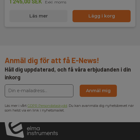
1 245,00 SEK
Exkl. moms
Läs mer
Lägg i korg
Anmäl dig för att få E-News!
Håll dig uppdaterad, och få våra erbjudanden i din
inkorg
Anmäl mig
Läs mer i vårt
GDPR Persondataskydd
. Du kan avanmäla dig nyhetsbrevet när
som helst via en link i nyhetsmailet.