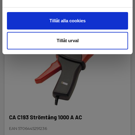
Tillåt alla cookies
Tillåt urval
CA C193 Strömtång 1000 A AC
EAN 5706445291236