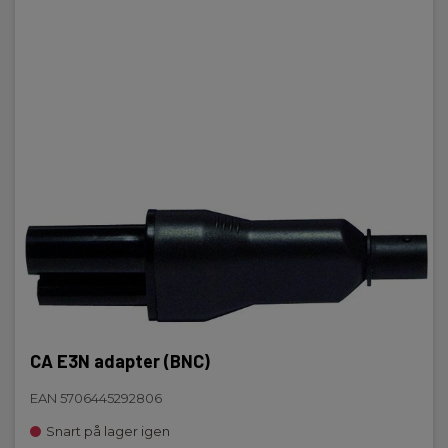
CA E3N adapter (BNC)
EAN 5706445292806
Snart på lager igen