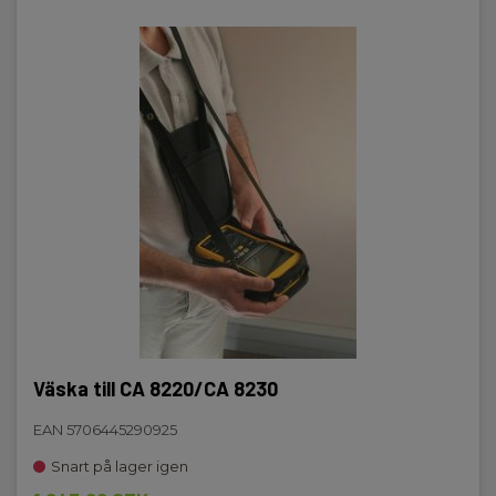
Väska till CA 8220/CA 8230
EAN 5706445290925
Snart på lager igen