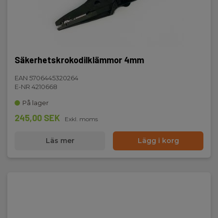
Säkerhetskrokodilklämmor 4mm
EAN 5706445320264
E-NR 4210668
På lager
245,00 SEK
Exkl. moms
Läs mer
Lägg i korg