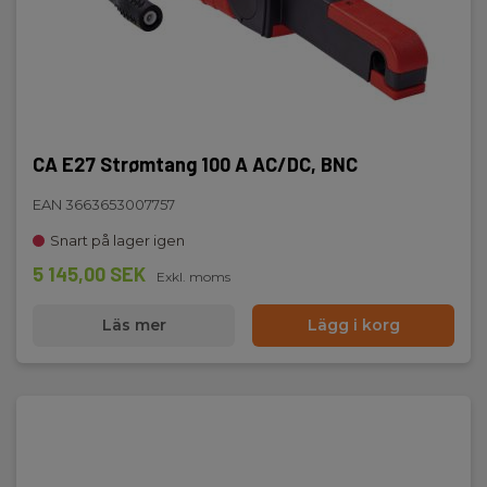
CA E27 Strømtang 100 A AC/DC, BNC
EAN 3663653007757
Snart på lager igen
5 145,00 SEK
Exkl. moms
Läs mer
Lägg i korg