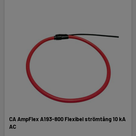
CA AmpFlex A193-800 Flexibel strömtång 10 kA
AC