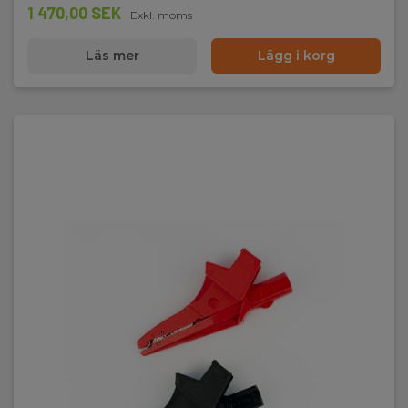
1 470,00 SEK
Exkl. moms
Läs mer
Lägg i korg