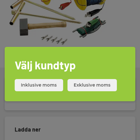
Välj kundtyp
Inklusive moms
Exklusive moms
Tekniske Data
Ladda ner