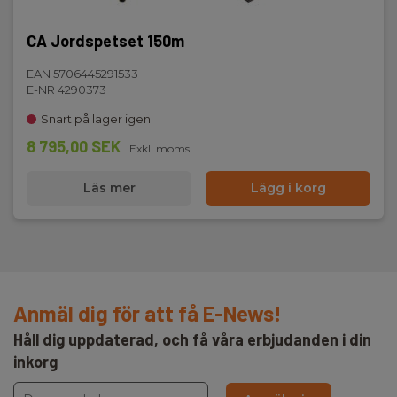
CA Jordspetset 150m
EAN 5706445291533
E-NR 4290373
Snart på lager igen
8 795,00 SEK
Exkl. moms
Läs mer
Lägg i korg
Anmäl dig för att få E-News!
Håll dig uppdaterad, och få våra erbjudanden i din
inkorg