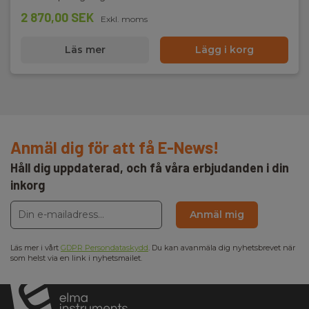
2 870,00 SEK
Exkl. moms
Läs mer
Lägg i korg
Anmäl dig för att få E-News!
Håll dig uppdaterad, och få våra erbjudanden i din
inkorg
Anmäl mig
Läs mer i vårt
GDPR Persondataskydd
. Du kan avanmäla dig nyhetsbrevet när
som helst via en link i nyhetsmailet.