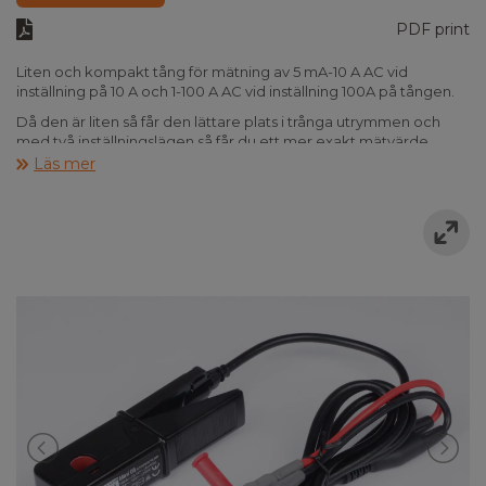
PDF print
Liten och kompakt tång för mätning av 5 mA-10 A AC vid
inställning på 10 A och 1-100 A AC vid inställning 100A på tången.
Då den är liten så får den lättare plats i trånga utrymmen och
med två inställningslägen så får du ett mer exakt mätvärde.
Läs mer