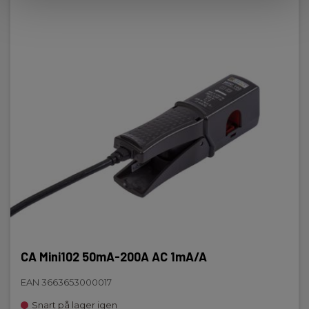
CA Mini102 50mA-200A AC 1mA/A
EAN 3663653000017
Snart på lager igen