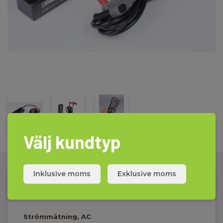
Välj kundtyp
Inklusive moms
Exklusive moms
Tekniska Data:
Strömmätning, AC