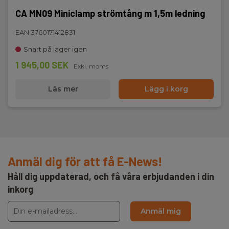
CA MN09 Miniclamp strömtång m 1,5m ledning
EAN 3760171412831
Snart på lager igen
1 945,00 SEK
Exkl. moms
Läs mer
Lägg i korg
Anmäl dig för att få E-News!
Håll dig uppdaterad, och få våra erbjudanden i din
inkorg
Anmäl mig