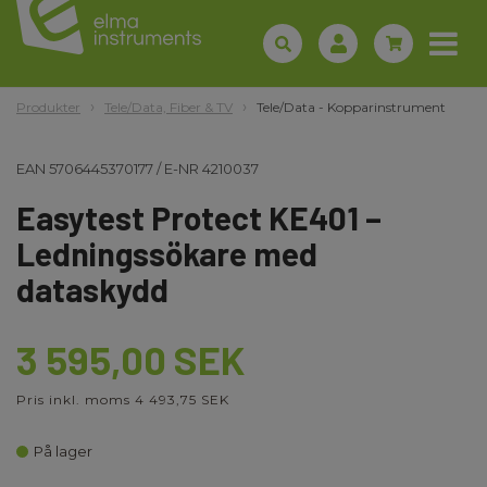
Produkter
Tele/Data, Fiber & TV
Tele/Data - Kopparinstrument
EAN
5706445370177
/
E-NR
4210037
Easytest Protect KE401 –
Ledningssökare med
dataskydd
3 595,00 SEK
Pris inkl. moms 4 493,75 SEK
På lager