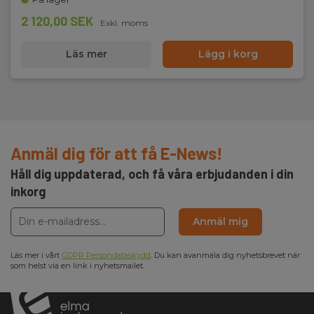
2 120,00 SEK
Exkl. moms
Läs mer
Lägg i korg
Anmäl dig för att få E-News!
Håll dig uppdaterad, och få våra erbjudanden i din
inkorg
Anmäl mig
Läs mer i vårt
GDPR Persondataskydd
. Du kan avanmäla dig nyhetsbrevet när
som helst via en link i nyhetsmailet.