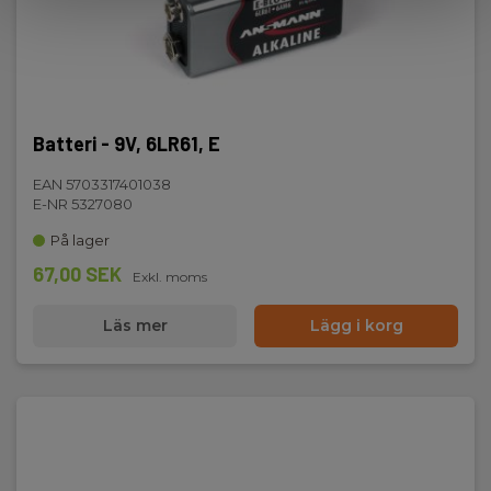
Batteri - 9V, 6LR61, E
EAN 5703317401038
E-NR 5327080
På lager
67,00 SEK
Exkl. moms
Läs mer
Lägg i korg