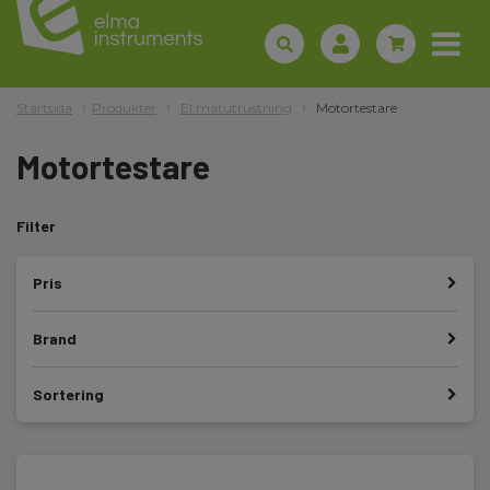
Startsida
Produkter
El mätutrustning
Motortestare
Motortestare
Filter
Pris
Brand
Sortering