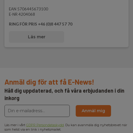
EAN 5706445673100
E-NR 4204068
RING FÖR PRIS +46 (0)8 447 57 70
Läs mer
Anmäl dig för att få E-News!
Håll dig uppdaterad, och få våra erbjudanden i din
inkorg
Anmäl mig
Läs mer i vårt
GDPR Persondataskydd
. Du kan avanmäla dig nyhetsbrevet när
som helst via en link i nyhetsmailet.