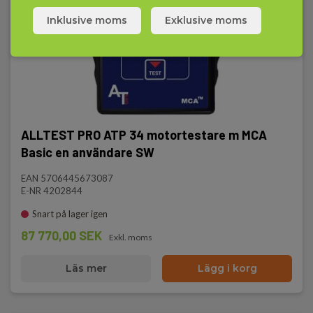
Inklusive moms
Exklusive moms
ALLTEST PRO ATP 34 motortestare m MCA
Basic en användare SW
EAN 5706445673087
E-NR 4202844
Snart på lager igen
87 770,00 SEK
Exkl. moms
Läs mer
Lägg i korg