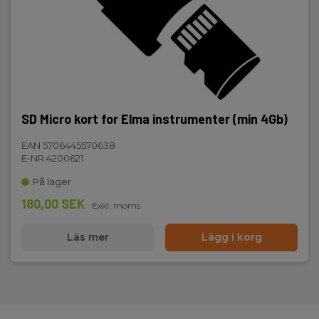
SD Micro kort for Elma instrumenter (min 4Gb)
EAN 5706445570638
E-NR 4200621
På lager
180,00 SEK
Exkl. moms
Läs mer
Lägg i korg