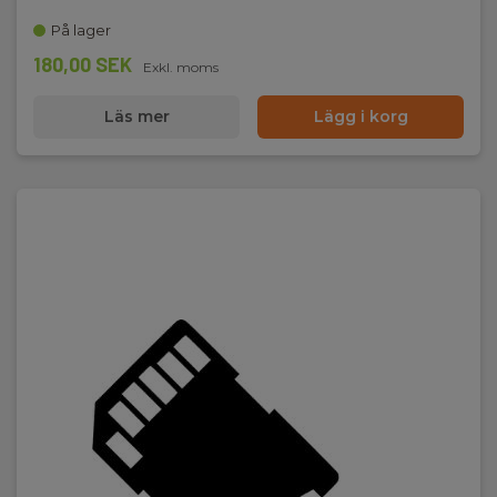
På lager
180,00 SEK
Exkl. moms
Läs mer
Lägg i korg