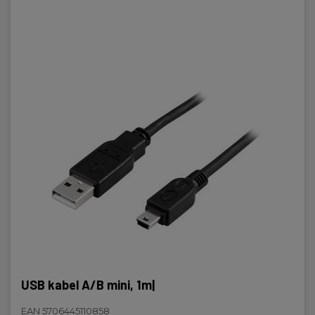
USB kabel A/B mini, 1m
USB kabel A/B mini, 1m|
EAN 5706445110858