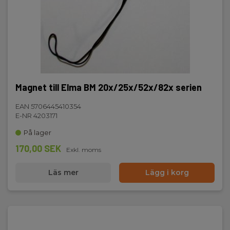
Magnet till Elma BM 20x/25x/52x/82x serien
EAN 5706445410354
E-NR 4203171
På lager
170,00 SEK
Exkl. moms
Läs mer
Lägg i korg