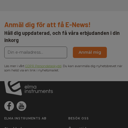
Anmäl dig för att få E-News!
Håll dig uppdaterad, och få våra erbjudanden i din
inkorg
Anmäl mig
Läs mer i vårt
GDPR Persondataskydd
. Du kan avanmäla dig nyhetsbrevet när
som helst via en link i nyhetsmailet.
ELMA INSTRUMENTS AB
BESÖK OSS