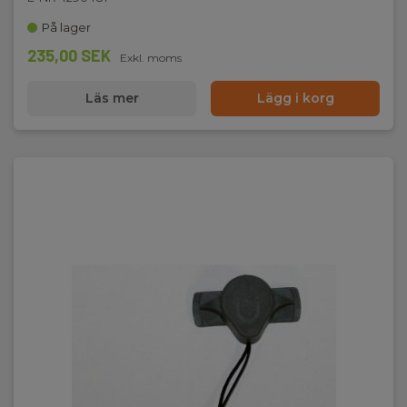
På lager
235,00 SEK
Exkl. moms
Läs mer
Lägg i korg