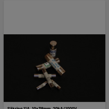
Säkring 11A, 10x38mm, 20kA/1000V