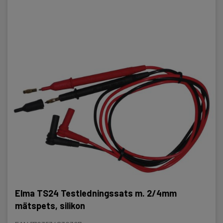
Elma TS24 Testledningssats m. 2/4mm
mätspets, silikon