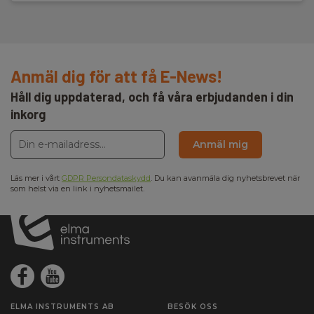
Anmäl dig för att få E-News!
Håll dig uppdaterad, och få våra erbjudanden i din
inkorg
Anmäl mig
Läs mer i vårt
GDPR Persondataskydd
. Du kan avanmäla dig nyhetsbrevet när
som helst via en link i nyhetsmailet.
ELMA INSTRUMENTS AB
BESÖK OSS