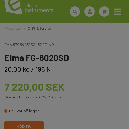
Produkter
Drift & Service
EAN
5706445230457
/
E-NR
Elma FG-6020SD
20,00 kg / 196 N
7 220,00 SEK
Pris inkl. moms 9 025,00 SEK
Få kvar på lager
Köp nu