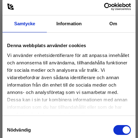
Tillbehör
Vikt
650 g m/ batterier.
Samtycke
Information
Om
Denna webbplats använder cookies
Vi använder enhetsidentifierare för att anpassa innehållet
och annonserna till användarna, tillhandahålla funktioner
för sociala medier och analysera vår trafik. Vi
vidarebefordrar även sådana identifierare och annan
information från din enhet till de sociala medier och
annons- och analysföretag som vi samarbetar med.
Dessa kan i sin tur kombinera informationen med annan
information som du har tillhandahållit eller som de har
samlat in när du har använt deras tjänster.
Samtyckesval
Nödvändig