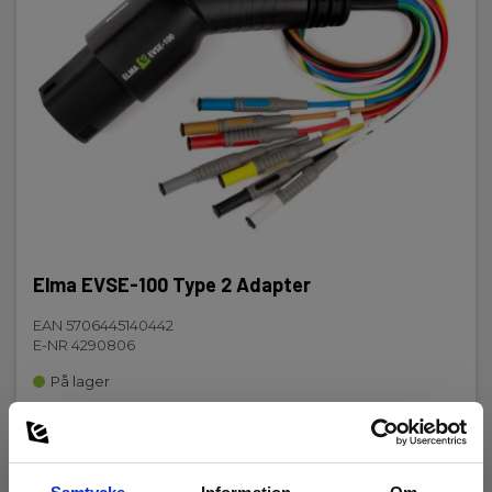
Elma EVSE-100 Type 2 Adapter
EAN 5706445140442
E-NR 4290806
På lager
3 145,00 SEK
Exkl. moms
Läs mer
Lägg i korg