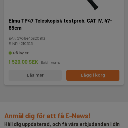
Elma TP47 Teleskopisk testprob, CAT IV, 47-
85cm
EAN 5706445320813
E-NR 4210525
På lager
1 520,00 SEK
Exkl. moms
Läs mer
Lägg i korg
Anmäl dig för att få E-News!
Håll dig uppdaterad, och få våra erbjudanden i din