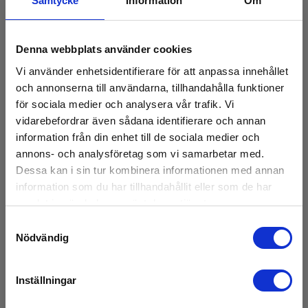
Samtycke
Information
Om
Denna webbplats använder cookies
Vi använder enhetsidentifierare för att anpassa innehållet
och annonserna till användarna, tillhandahålla funktioner
för sociala medier och analysera vår trafik. Vi
vidarebefordrar även sådana identifierare och annan
information från din enhet till de sociala medier och
annons- och analysföretag som vi samarbetar med.
Dessa kan i sin tur kombinera informationen med annan
information som du har tillhandahållit eller som de har
samlat in när du har använt deras tjänster.
Samtyckesval
Nödvändig
Inställningar