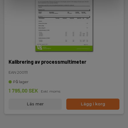
165x80x30
Kalibrering av processmultimeter
EAN 200111
På lager
1 795,00 SEK
Exkl. moms
Läs mer
Lägg i korg