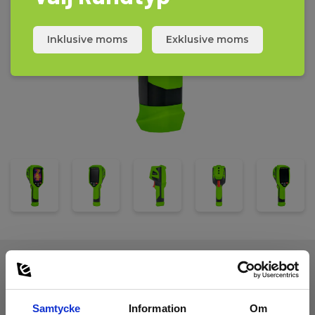
Inklusive moms
Exklusive moms
Tekniska Data:
Samtycke
Information
Om