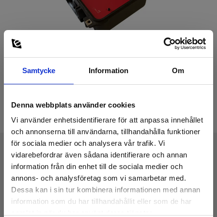
Samtycke
Information
Om
Denna webbplats använder cookies
Vi använder enhetsidentifierare för att anpassa innehållet
och annonserna till användarna, tillhandahålla funktioner
för sociala medier och analysera vår trafik. Vi
vidarebefordrar även sådana identifierare och annan
Tekniske Data
information från din enhet till de sociala medier och
annons- och analysföretag som vi samarbetar med.
Dessa kan i sin tur kombinera informationen med annan
information som du har tillhandahållit eller som de har
samlat in när du har använt deras tjänster.