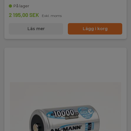
På lager
2 195,00 SEK
Exkl. moms
Läs mer
Lägg i korg