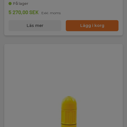
På lager
5 270,00 SEK
Exkl. moms
Läs mer
Lägg i korg