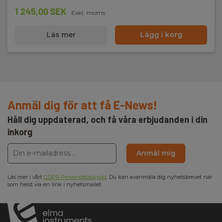
1 245,00 SEK
Exkl. moms
Läs mer
Lägg i korg
Anmäl dig för att få E-News!
Håll dig uppdaterad, och få våra erbjudanden i din
inkorg
Anmäl mig
Läs mer i vårt
GDPR Persondataskydd
. Du kan avanmäla dig nyhetsbrevet när
som helst via en link i nyhetsmailet.