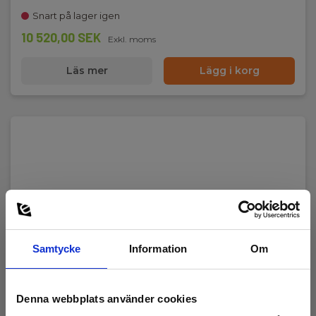
Snart på lager igen
10 520,00 SEK
Exkl. moms
Läs mer
Lägg i korg
Samtycke
Information
Om
Denna webbplats använder cookies