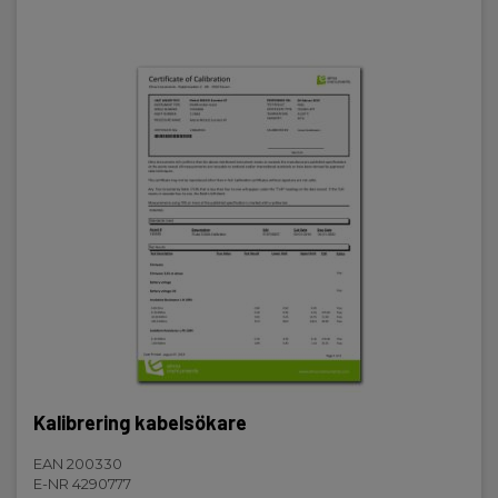
Kalibrering kabelsökare
EAN 200330
E-NR 4290777