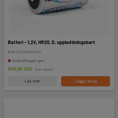
Batteri - 1,2V, HR20, D, uppladdningsbart
EAN 5703317401007
Snart på lager igen
940,00 SEK
Exkl. moms
Läs mer
Lägg i korg