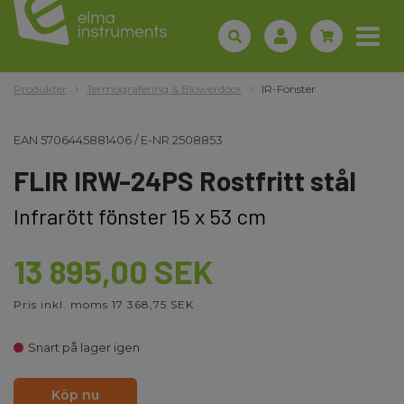
Produkter
Termografering & Blowerdoor
IR-Fönster
EAN
5706445881406
/
E-NR
2508853
FLIR IRW-24PS Rostfritt stål
Infrarött fönster 15 x 53 cm
13 895,00 SEK
Pris inkl. moms 17 368,75 SEK
Snart på lager igen
Köp nu