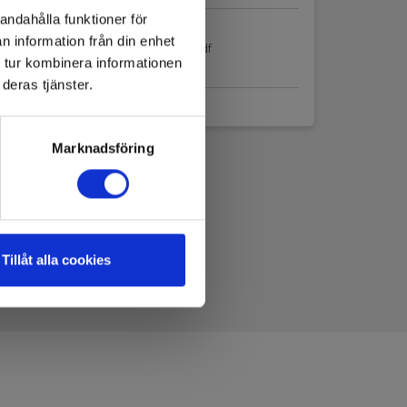
andahålla funktioner för
n information från din enhet
ertificate_HT_HT4004_DOC_EN.pdf
 tur kombinera informationen
deras tjänster.
Marknadsföring
Tillåt alla cookies