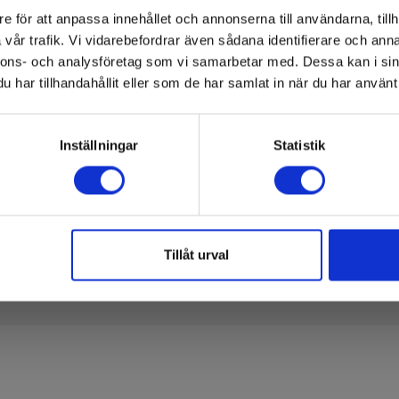
e för att anpassa innehållet och annonserna till användarna, tillh
Declaration
vår trafik. Vi vidarebefordrar även sådana identifierare och anna
of
Elma_C
nnons- och analysföretag som vi samarbetar med. Dessa kan i sin
Conformity
har tillhandahållit eller som de har samlat in när du har använt 
Inställningar
Statistik
Tillåt urval