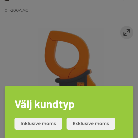
0,1-200A AC
Välj kundtyp
Inklusive moms
Exklusive moms