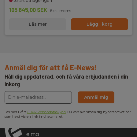
Snart på lager igen
105 845,00 SEK
Exkl. moms
Läs mer
Lägg i korg
Anmäl dig för att få E-News!
Håll dig uppdaterad, och få våra erbjudanden i din
inkorg
Anmäl mig
Läs mer i vårt
GDPR Persondataskydd
. Du kan avanmäla dig nyhetsbrevet när
som helst via en link i nyhetsmailet.