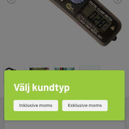
Välj kundtyp
Inklusive moms
Exklusive moms
Tekniska Data: