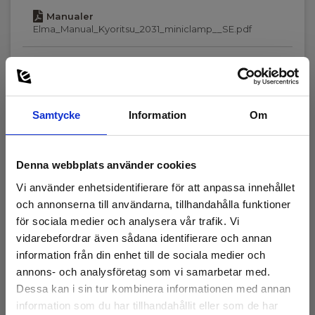
Vikt (g):
Manualer
100
Elma_Manual_Kyoritsu_2031_miniclamp__SE.pdf
Samtycke
Information
Om
Tillbehör
Denna webbplats använder cookies
Vi använder enhetsidentifierare för att anpassa innehållet
och annonserna till användarna, tillhandahålla funktioner
för sociala medier och analysera vår trafik. Vi
vidarebefordrar även sådana identifierare och annan
information från din enhet till de sociala medier och
annons- och analysföretag som vi samarbetar med.
Dessa kan i sin tur kombinera informationen med annan
information som du har tillhandahållit eller som de har