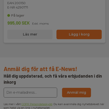
EAN 200150
E-NR 4290771
På lager
995,00 SEK
Exkl. moms
Läs mer
Lägg i korg
Anmäl dig för att få E-News!
Håll dig uppdaterad, och få våra erbjudanden i din
inkorg
Anmäl mig
Läs mer i vårt
GDPR Persondataskydd
. Du kan avanmäla dig nyhetsbrevet när
som helst via en link i nyhetsmailet.