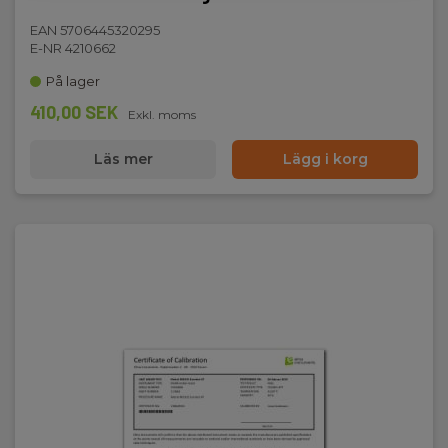
EAN 5706445320295
E-NR 4210662
På lager
410,00 SEK
Exkl. moms
Läs mer
Lägg i korg