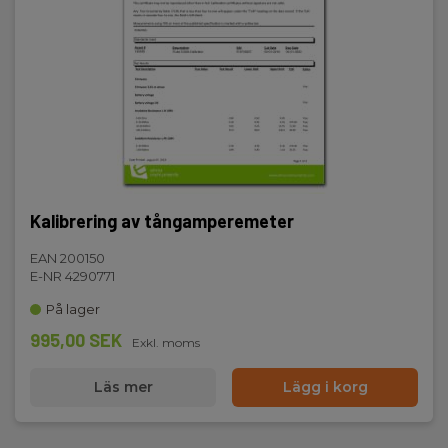
Kalibrering av tångamperemeter
EAN 200150
E-NR 4290771
På lager
995,00 SEK
Exkl. moms
Läs mer
Lägg i korg