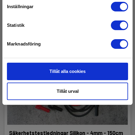
Inställningar
Statistik
Marknadsföring
Tillåt alla cookies
Tillåt urval
Säkerhetstestledningar Silikon - 4mm - 150cm