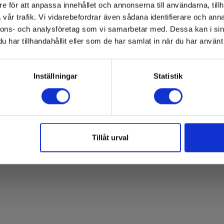
Kyoritsu 7121B för
e för att anpassa innehållet och annonserna till användarna, tillh
K5406 & K6050
vår trafik. Vi vidarebefordrar även sådana identifierare och anna
nnons- och analysföretag som vi samarbetar med. Dessa kan i sin
har tillhandahållit eller som de har samlat in när du har använt 
Inställningar
Statistik
Tillåt urval