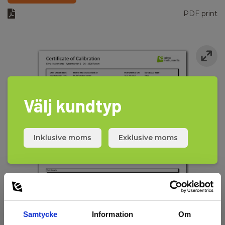
PDF print
Välj kundtyp
Inklusive moms
Exklusive moms
Samtycke
Information
Om