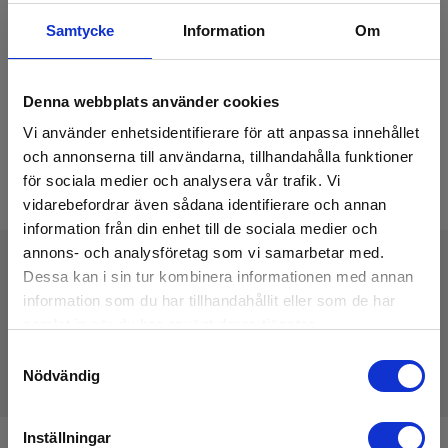
Samtycke
Information
Om
Denna webbplats använder cookies
Vi använder enhetsidentifierare för att anpassa innehållet
och annonserna till användarna, tillhandahålla funktioner
för sociala medier och analysera vår trafik. Vi
vidarebefordrar även sådana identifierare och annan
information från din enhet till de sociala medier och
annons- och analysföretag som vi samarbetar med.
Dessa kan i sin tur kombinera informationen med annan
Tekniske Data
information som du har tillhandahållit eller som de har
samlat in när du har använt deras tjänster.
Samtyckesval
Nödvändig
Inställningar