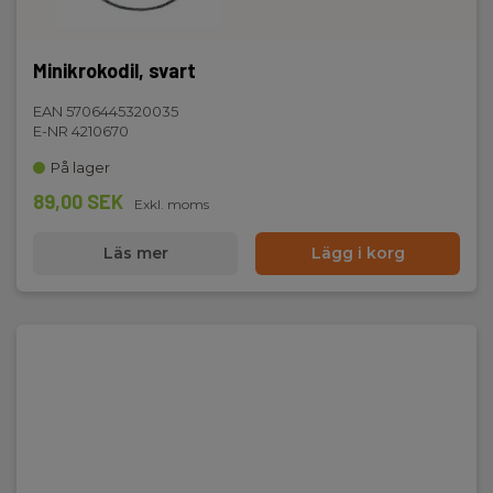
Minikrokodil, svart
EAN 5706445320035
E-NR 4210670
På lager
89,00 SEK
Exkl. moms
Läs mer
Lägg i korg