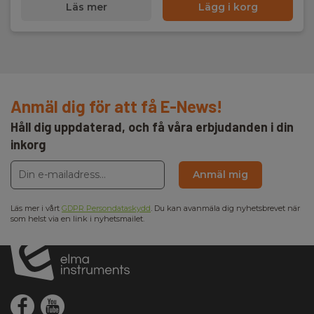
Läs mer
Lägg i korg
Anmäl dig för att få E-News!
Håll dig uppdaterad, och få våra erbjudanden i din
inkorg
Anmäl mig
Läs mer i vårt
GDPR Persondataskydd
. Du kan avanmäla dig nyhetsbrevet när
som helst via en link i nyhetsmailet.