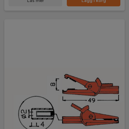
Läs mer
Lägg i korg