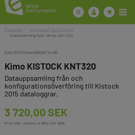
Produkter
Temperatur, Fukt & Tryck
Datainsamling fukt, temp. och CO2
EAN
5703534406908
/
E-NR
Kimo KISTOCK KNT320
Datauppsamling från och
konfigurationsöverföring till Kistock
2015 dataloggrar.
3 720,00 SEK
Pris inkl. moms 4 650,00 SEK