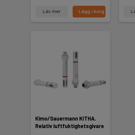
Läs mer
Lägg i korg
L
Kimo/Sauermann KITHA.
Relativ luftfuktighetsgivare