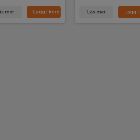
äs mer
Lägg i korg
Läs mer
Lägg i