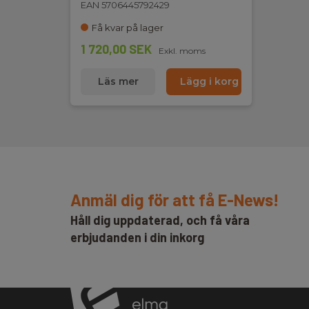
EAN 5706445792429
Få kvar på lager
1 720,00 SEK
Exkl. moms
Läs mer
Lägg i korg
Anmäl dig för att få E-News!
Håll dig uppdaterad, och få våra
erbjudanden i din inkorg