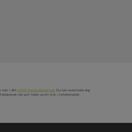
s mer i vårt
GDPR Persondataskydd
. Du kan avanmäla dig
hetsbrevet när som helst via en link i nyhetsmailet.