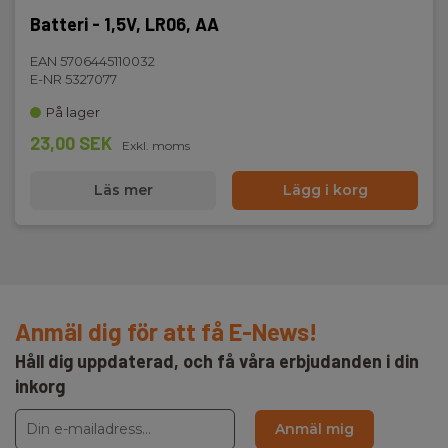
Batteri - 1,5V, LR06, AA
EAN 5706445110032
E-NR 5327077
På lager
23,00 SEK
Exkl. moms
Läs mer
Lägg i korg
Anmäl dig för att få E-News!
Håll dig uppdaterad, och få våra erbjudanden i din
inkorg
Anmäl mig