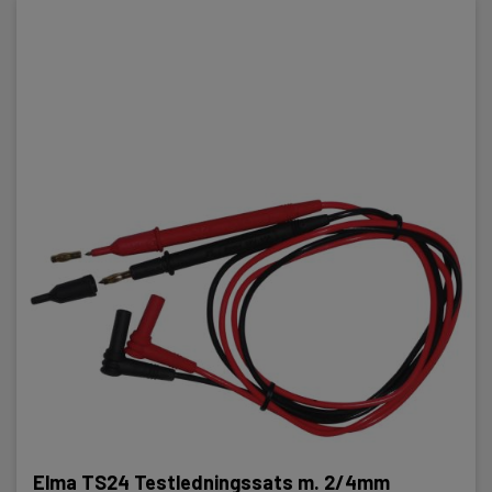
Elma TS24 Testledningssats m. 2/4mm