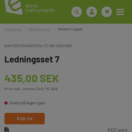
Produkter
Testledningar
Testledningsset
EAN
5703534830154
/
E-NR
4290385
Ledningsset 7
435,00 SEK
Pris inkl. moms 543,75 SEK
Snart på lager igen
Köp nu
PDF print