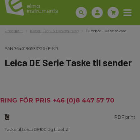
Produkter
Kabel-, Rör- & Läcksökning
Tillbehör - Kabelsökare
EAN
7640180533726
/
E-NR
Leica DE Serie Taske til sender
RING FÖR PRIS +46 (0)8 447 57 70
PDF print
Taske til Leica DE100 og tilbehør