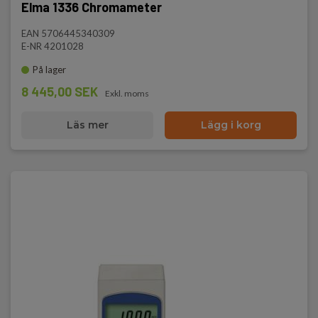
Elma 1336 Chromameter
EAN 5706445340309
E-NR 4201028
På lager
8 445,00 SEK
Exkl. moms
Läs mer
Lägg i korg