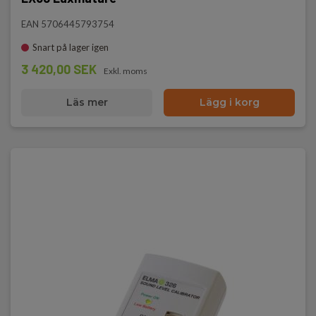
EAN 5706445793754
Snart på lager igen
3 420,00 SEK
Exkl. moms
Läs mer
Lägg i korg