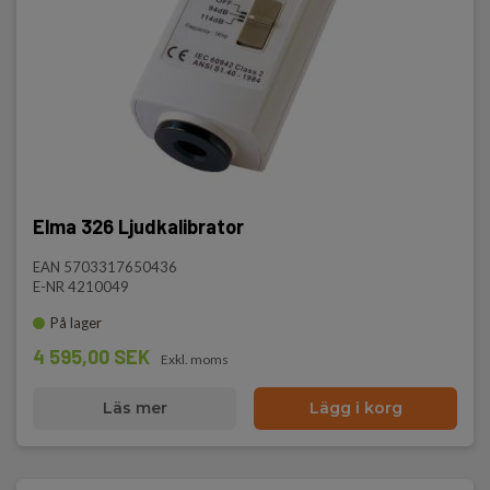
Elma 326 Ljudkalibrator
EAN 5703317650436
E-NR 4210049
På lager
4 595,00 SEK
Exkl. moms
Läs mer
Lägg i korg