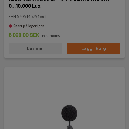
0...10.000 Lux
EAN 5706445791668
Snart på lager igen
6 020,00 SEK
Exkl. moms
Läs mer
Lägg i korg