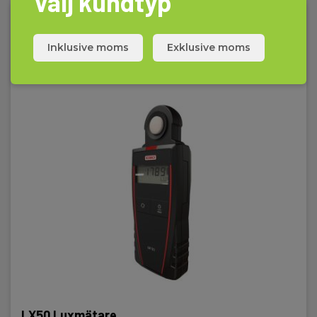
Välj kundtyp
Inklusive moms
Exklusive moms
LX50 Luxmätare