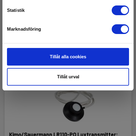
Statistik
Marknadsföring
Tillåt alla cookies
Tillåt urval
Kimo/Sauermann LR110-PO Luxtransmitter: