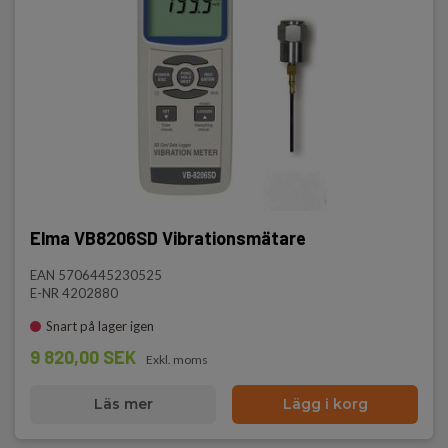
Elma VB8206SD Vibrationsmätare
EAN 5706445230525
E-NR 4202880
Snart på lager igen
9 820,00 SEK
Exkl. moms
Läs mer
Lägg i korg