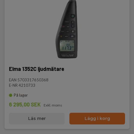
Elma 1352C ljudmätare
EAN 5703317650368
E-NR 4210733
På lager
6 295,00 SEK
Exkl. moms
Läs mer
Lägg i korg