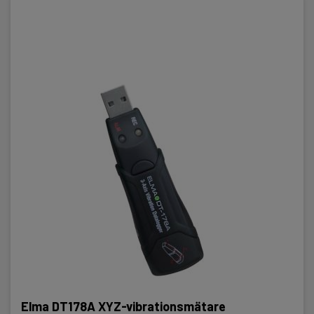
Elma DT178A XYZ-vibrationsmätare