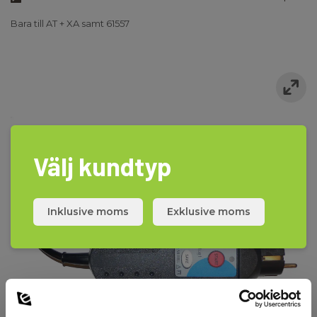
Bara till AT + XA samt 61557
Välj kundtyp
Inklusive moms
Exklusive moms