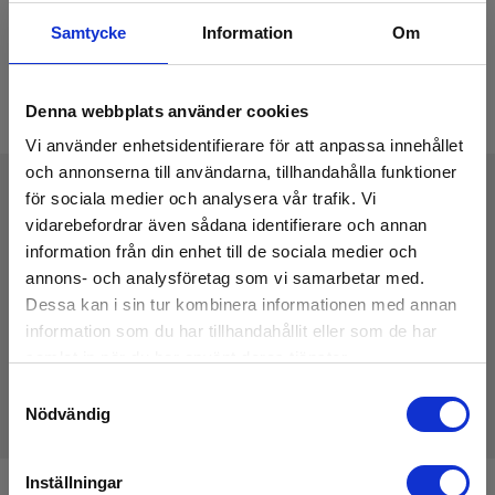
Samtycke
Information
Om
Denna webbplats använder cookies
Vi använder enhetsidentifierare för att anpassa innehållet
och annonserna till användarna, tillhandahålla funktioner
för sociala medier och analysera vår trafik. Vi
vidarebefordrar även sådana identifierare och annan
Tekniske Data
information från din enhet till de sociala medier och
annons- och analysföretag som vi samarbetar med.
Dessa kan i sin tur kombinera informationen med annan
information som du har tillhandahållit eller som de har
samlat in när du har använt deras tjänster.
Samtyckesval
Tillbehör
Nödvändig
Inställningar