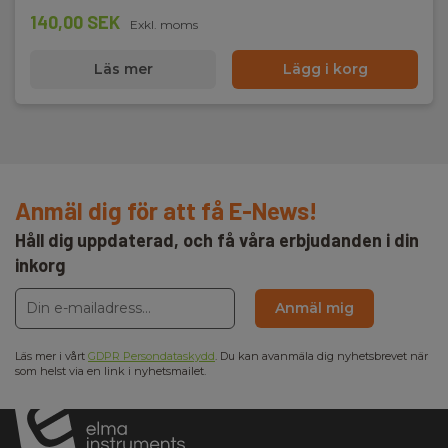
140,00 SEK
Exkl. moms
Läs mer
Lägg i korg
Anmäl dig för att få E-News!
Håll dig uppdaterad, och få våra erbjudanden i din
inkorg
Anmäl mig
Läs mer i vårt
GDPR Persondataskydd
. Du kan avanmäla dig nyhetsbrevet när
som helst via en link i nyhetsmailet.