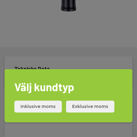
Tekniske Data
Välj kundtyp
Inklusive moms
Exklusive moms
Tillbehör