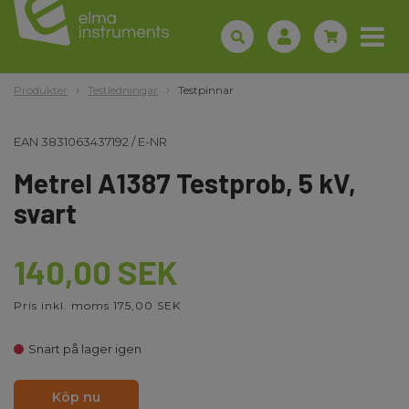
Produkter
Testledningar
Testpinnar
EAN
3831063437192
/
E-NR
Metrel A1387 Testprob, 5 kV,
svart
140,00 SEK
Pris inkl. moms 175,00 SEK
Snart på lager igen
Köp nu