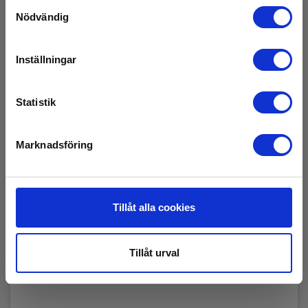
Samtyckesval
Nödvändig
Inställningar
Statistik
Metrel A1602 HV-testledning, blå
EAN 3831063437178
Marknadsföring
Snart på lager igen
735,00 SEK
Exkl. moms
Tillåt alla cookies
Läs mer
Lägg i korg
Tillåt urval