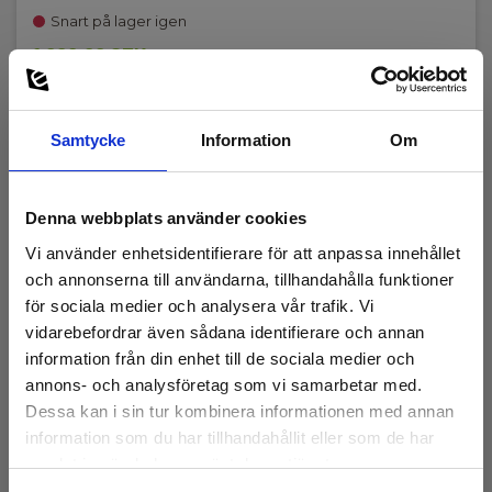
Snart på lager igen
1 020,00 SEK
Exkl. moms
Läs mer
Lägg i korg
Samtycke
Information
Om
Denna webbplats använder cookies
Vi använder enhetsidentifierare för att anpassa innehållet
och annonserna till användarna, tillhandahålla funktioner
för sociala medier och analysera vår trafik. Vi
vidarebefordrar även sådana identifierare och annan
information från din enhet till de sociala medier och
annons- och analysföretag som vi samarbetar med.
Dessa kan i sin tur kombinera informationen med annan
information som du har tillhandahållit eller som de har
samlat in när du har använt deras tjänster.