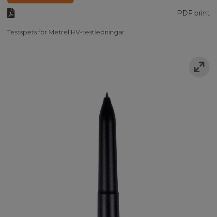
PDF print
Testspets för Metrel HV-testledningar.