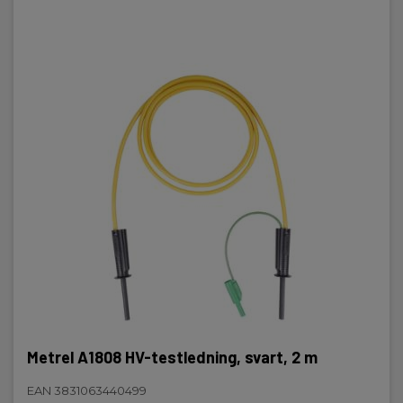
Metrel A1808 HV-testledning, svart, 2 m
EAN 3831063440499