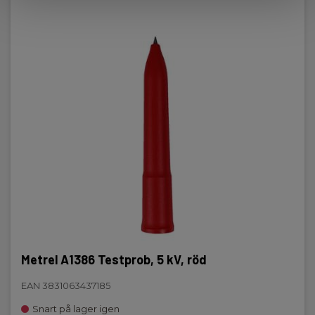
Metrel A1386 Testprob, 5 kV, röd
EAN 3831063437185
Snart på lager igen