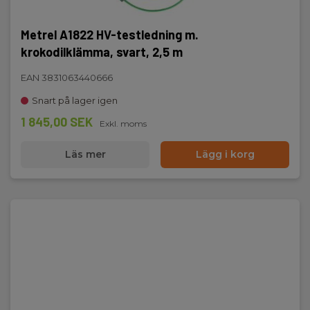
Metrel A1822 HV-testledning m.
krokodilklämma, svart, 2,5 m
EAN 3831063440666
Snart på lager igen
1 845,00 SEK
Exkl. moms
Läs mer
Lägg i korg