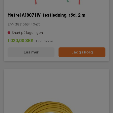
Metrel A1807 HV-testledning, röd, 2 m
EAN 3831063440475
Snart på lager igen
1 020,00 SEK
Exkl. moms
Läs mer
Lägg i korg