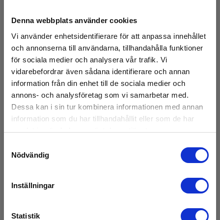
Denna webbplats använder cookies
Vi använder enhetsidentifierare för att anpassa innehållet
och annonserna till användarna, tillhandahålla funktioner
för sociala medier och analysera vår trafik. Vi
vidarebefordrar även sådana identifierare och annan
information från din enhet till de sociala medier och
annons- och analysföretag som vi samarbetar med.
Dessa kan i sin tur kombinera informationen med annan
information som du har tillhandahållit eller som de har
samlat in när du har använt deras tjänster.
Samtyckesval
Nödvändig
Inställningar
Statistik