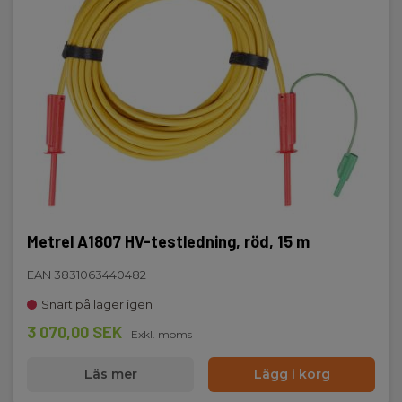
Metrel A1807 HV-testledning, röd, 15 m
EAN 3831063440482
Snart på lager igen
3 070,00 SEK
Exkl. moms
Läs mer
Lägg i korg