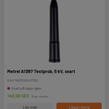
Metrel A1387 Testprob, 5 kV, svart
EAN 3831063437192
Snart på lager igen
140,00 SEK
Exkl. moms
Läs mer
Lägg i korg