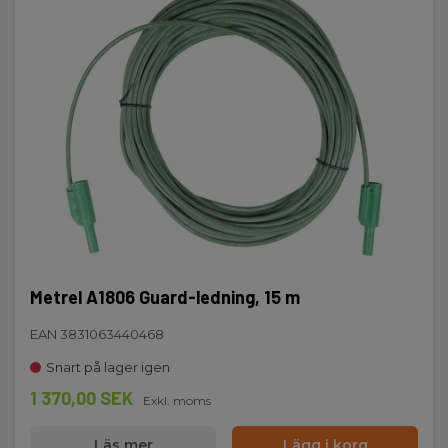
Metrel A1806 Guard-ledning, 15 m
EAN 3831063440468
Snart på lager igen
1 370,00 SEK
Exkl. moms
Läs mer
Lägg i korg