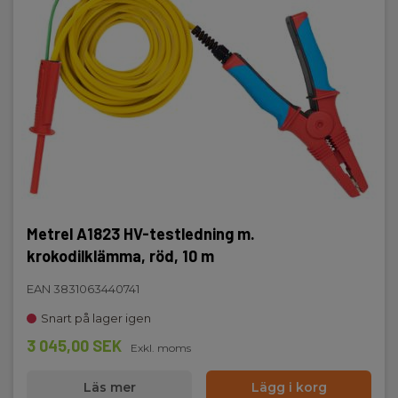
Metrel A1823 HV-testledning m.
krokodilklämma, röd, 10 m
EAN 3831063440741
Snart på lager igen
3 045,00 SEK
Exkl. moms
Läs mer
Lägg i korg