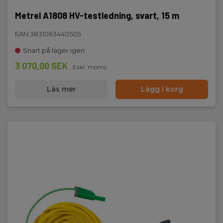
Metrel A1808 HV-testledning, svart, 15 m
EAN 3831063440505
Snart på lager igen
3 070,00 SEK
Exkl. moms
Läs mer
Lägg i korg