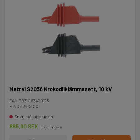
Metrel S2036 Krokodilklämmasett, 10 kV
EAN 3831063420125
E-NR 4290400
Snart på lager igen
885,00 SEK
Exkl. moms