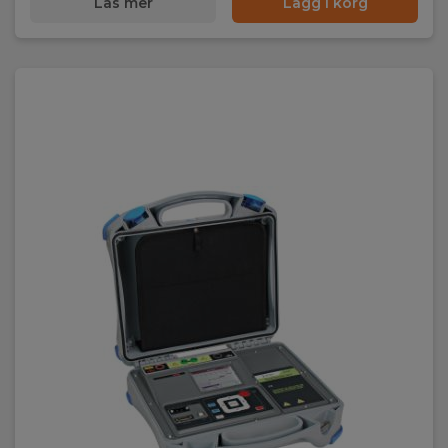
Läs mer
Lägg i korg