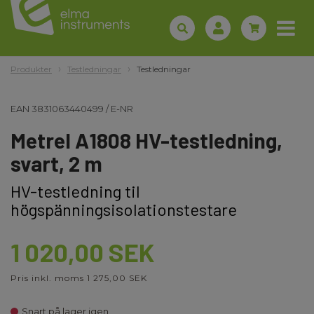
Produkter
Testledningar
Testledningar
EAN
3831063440499
/
E-NR
Metrel A1808 HV-testledning,
svart, 2 m
HV-testledning til
högspänningsisolationstestare
1 020,00 SEK
Pris inkl. moms 1 275,00 SEK
Snart på lager igen