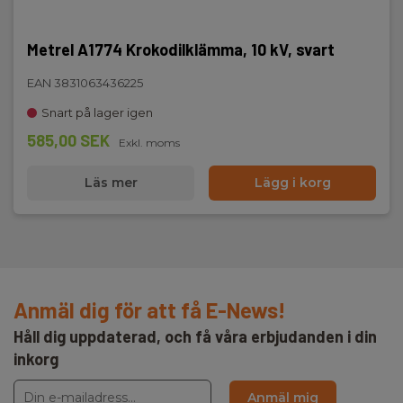
Metrel A1774 Krokodilklämma, 10 kV, svart
EAN 3831063436225
Snart på lager igen
585,00 SEK
Exkl. moms
Läs mer
Lägg i korg
Anmäl dig för att få E-News!
Håll dig uppdaterad, och få våra erbjudanden i din
inkorg
Anmäl mig