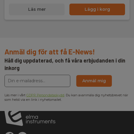
Läs mer
Lägg i korg
Anmäl dig för att få E-News!
Håll dig uppdaterad, och få våra erbjudanden i din
inkorg
Anmäl mig
Läs mer i vårt
GDPR Persondataskydd
. Du kan avanmäla dig nyhetsbrevet när
som helst via en link i nyhetsmailet.