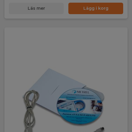
Läs mer
Lägg i korg