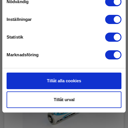
Nödvändig
Läs mer
Lägg i korg
Inställningar
Statistik
Marknadsföring
Tillåt alla cookies
Tillåt urval