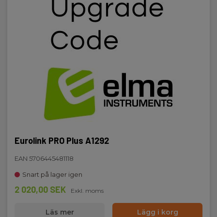
Eurolink PRO Plus A1292
EAN 5706445481118
Snart på lager igen
2 020,00 SEK
Exkl. moms
Läs mer
Lägg i korg