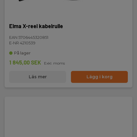
Elma X-reel kabelrulle
EAN 5706445320851
E-NR 4210539
På lager
1 845,00 SEK
Exkl. moms
Läs mer
Lägg i korg