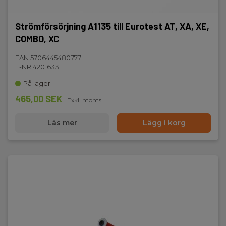
Strömförsörjning A1135 till Eurotest AT, XA, XE,
COMBO, XC
EAN 5706445480777
E-NR 4201633
På lager
465,00 SEK
Exkl. moms
Läs mer
Lägg i korg