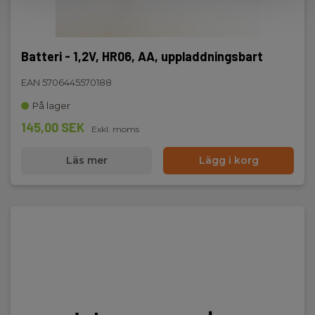
Batteri - 1,2V, HR06, AA, uppladdningsbart
EAN 5706445570188
På lager
145,00 SEK
Exkl. moms
Läs mer
Lägg i korg