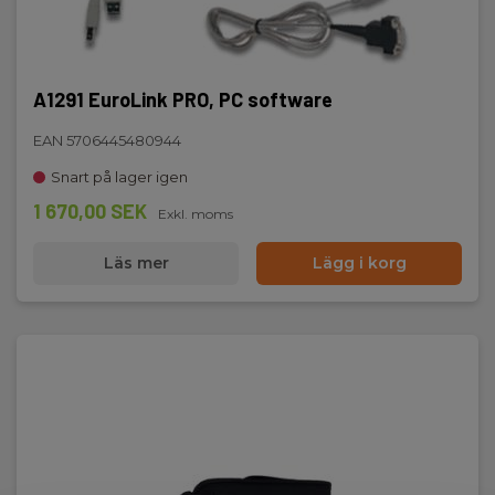
A1291 EuroLink PRO, PC software
EAN 5706445480944
Snart på lager igen
1 670,00 SEK
Exkl. moms
Läs mer
Lägg i korg