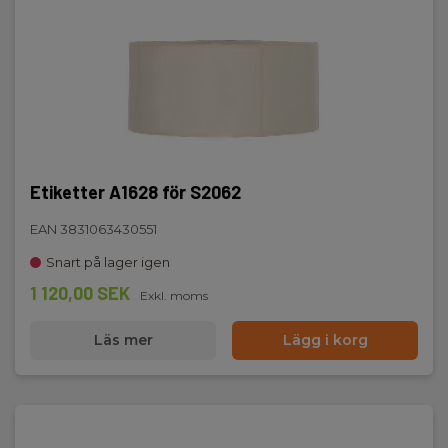
Etiketter A1628 för S2062
EAN 3831063430551
Snart på lager igen
1 120,00 SEK
Exkl. moms
Läs mer
Lägg i korg