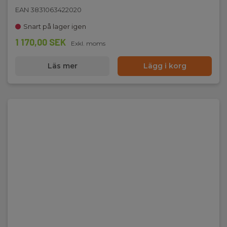
EAN 3831063422020
Snart på lager igen
1 170,00 SEK
Exkl. moms
Läs mer
Lägg i korg