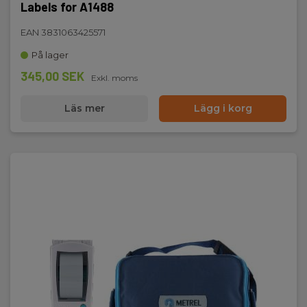
Labels for A1488
EAN 3831063425571
På lager
345,00 SEK
Exkl. moms
Läs mer
Lägg i korg