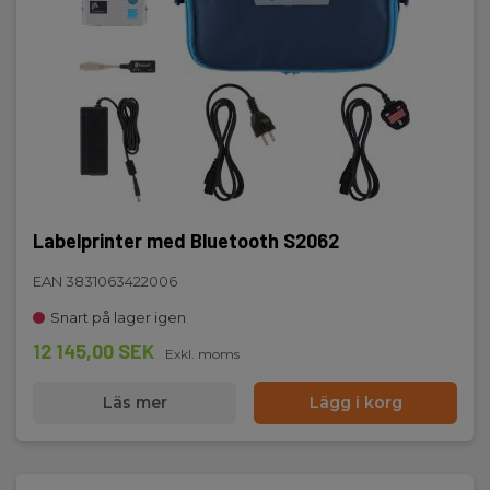
Labelprinter med Bluetooth S2062
EAN 3831063422006
Snart på lager igen
12 145,00 SEK
Exkl. moms
Läs mer
Lägg i korg