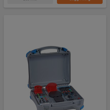
250 mm x 310 mm x 130 mm
Vikt
Nettovikt:
6.1 kg