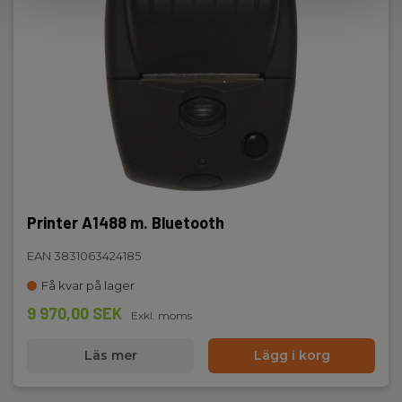
Printer A1488 m. Bluetooth
EAN 3831063424185
Få kvar på lager
9 970,00 SEK
Exkl. moms
Läs mer
Lägg i korg