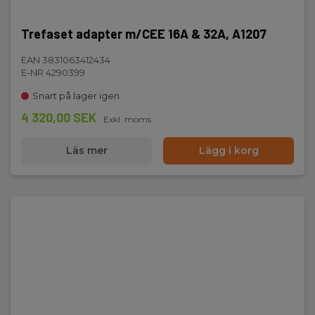
Trefaset adapter m/CEE 16A & 32A, A1207
EAN 3831063412434
E-NR 4290399
Snart på lager igen
4 320,00 SEK
Exkl. moms
Läs mer
Lägg i korg