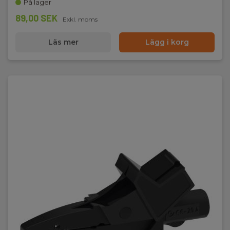
På lager
89,00 SEK
Exkl. moms
Läs mer
Lägg i korg