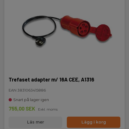
Trefaset adapter m/ 16A CEE, A1316
EAN 3831063415886
Snart på lager igen
755,00 SEK
Exkl. moms
Läs mer
Lägg i korg