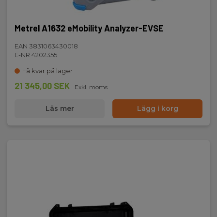
Metrel A1632 eMobility Analyzer-EVSE
EAN 3831063430018
E-NR 4202355
Få kvar på lager
21 345,00 SEK
Exkl. moms
Läs mer
Lägg i korg