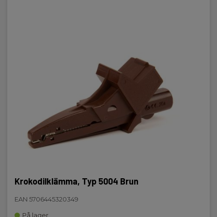
Krokodilklämma, Typ 5004 Brun
EAN 5706445320349
På lager