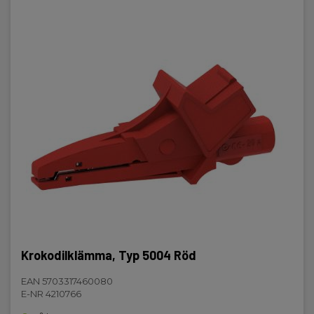
Krokodilklämma, Typ 5004 Röd
EAN 5703317460080
E-NR 4210766