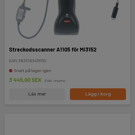
Streckodsscanner A1105 för MI3152
EAN 3831063419150
Snart på lager igen
3 445,00 SEK
Exkl. moms
Läs mer
Lägg i korg