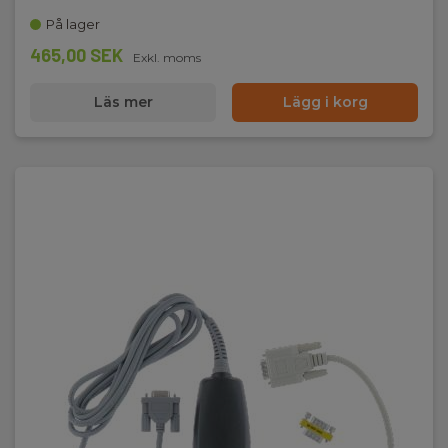
På lager
465,00 SEK
Exkl. moms
Läs mer
Lägg i korg