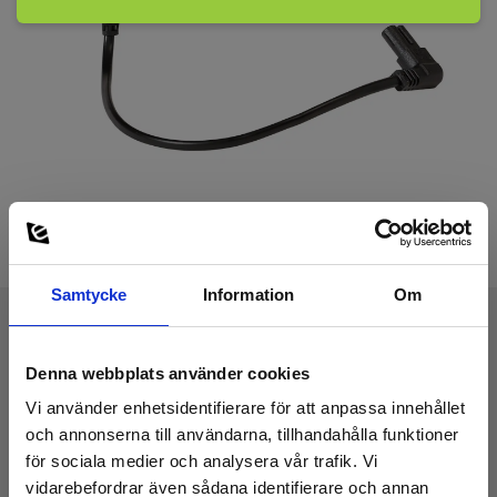
Samtycke
Information
Om
Tekniska Data:
Denna webbplats använder cookies
Vi använder enhetsidentifierare för att anpassa innehållet
Standarder och normer
och annonserna till användarna, tillhandahålla funktioner
för sociala medier och analysera vår trafik. Vi
vidarebefordrar även sådana identifierare och annan
Instrumentegenskaper: