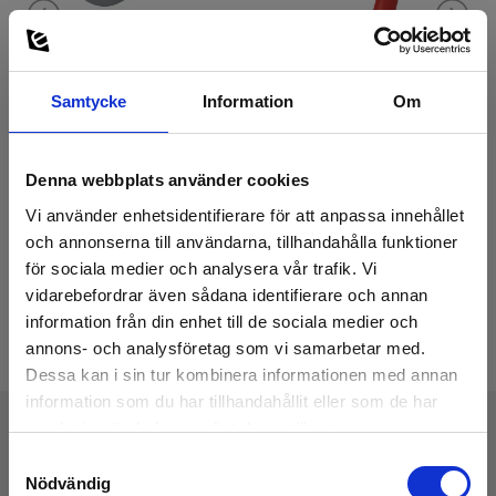
Samtycke
Information
Om
Denna webbplats använder cookies
Vi använder enhetsidentifierare för att anpassa innehållet
och annonserna till användarna, tillhandahålla funktioner
för sociala medier och analysera vår trafik. Vi
vidarebefordrar även sådana identifierare och annan
information från din enhet till de sociala medier och
annons- och analysföretag som vi samarbetar med.
Dessa kan i sin tur kombinera informationen med annan
information som du har tillhandahållit eller som de har
samlat in när du har använt deras tjänster.
Samtyckesval
Tekniske Data
Nödvändig