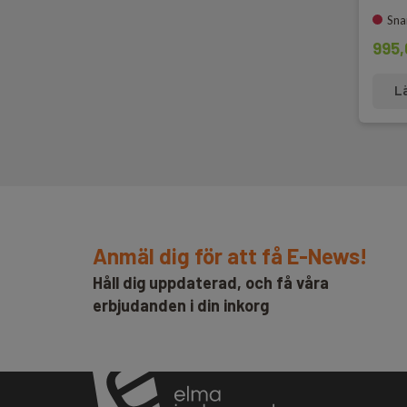
Sna
995,
L
Anmäl dig för att få E-News!
Håll dig uppdaterad, och få våra
erbjudanden i din inkorg