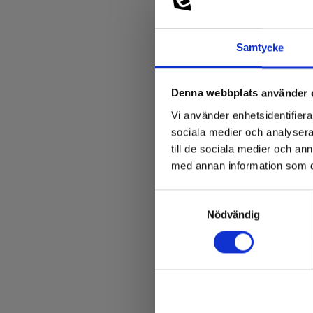
Samtycke
Denna webbplats använder 
Vi använder enhetsidentifierar
sociala medier och analysera 
till de sociala medier och a
med annan information som du 
Samtyckesval
BRAN
Nödvändig
EAN 
På 
510,