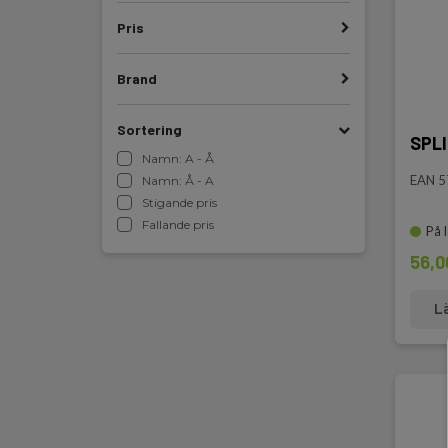
Pris
Brand
Sortering
SPLI
Namn: A - Å
EAN 
Namn: Å - A
Stigande pris
Fallande pris
På 
56,0
L