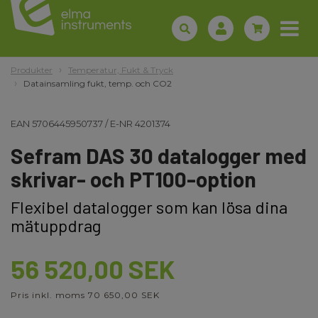
Produkter
Temperatur, Fukt & Tryck
Datainsamling fukt, temp. och CO2
EAN
5706445950737
/
E-NR
4201374
Sefram DAS 30 datalogger med
skrivar- och PT100-option
Flexibel datalogger som kan lösa dina
mätuppdrag
56 520,00 SEK
Pris inkl. moms 70 650,00 SEK