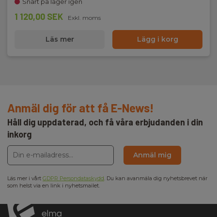
Snart på lager igen
1 120,00 SEK
Exkl. moms
Läs mer
Lägg i korg
Anmäl dig för att få E-News!
Håll dig uppdaterad, och få våra erbjudanden i din
inkorg
Anmäl mig
Läs mer i vårt
GDPR Persondataskydd
. Du kan avanmäla dig nyhetsbrevet när
som helst via en link i nyhetsmailet.