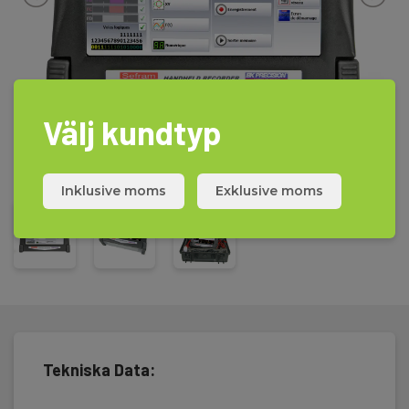
Broschyrer för mer info och en tillbehörslista.
Välj kundtyp
Inklusive moms
Exklusive moms
Tekniska Data: