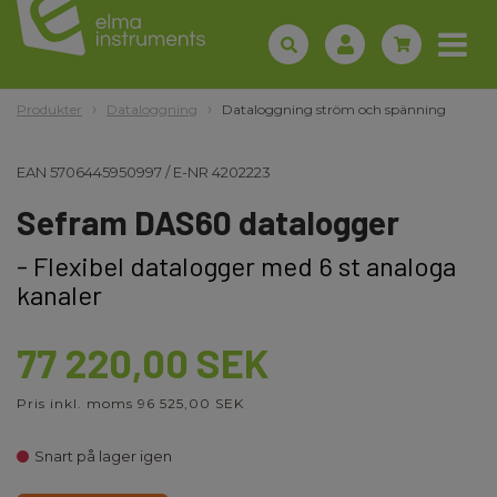
Produkter
Dataloggning
Dataloggning ström och spänning
EAN
5706445950997
/
E-NR
4202223
Sefram DAS60 datalogger
- Flexibel datalogger med 6 st analoga
kanaler
77 220,00 SEK
Pris inkl. moms 96 525,00 SEK
Snart på lager igen