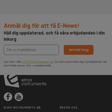
Anmäl dig för att få E-News!
Håll dig uppdaterad, och få våra erbjudanden i din
inkorg
Anmäl mig
Läs mer i vårt
GDPR Persondataskydd
. Du kan avanmäla dig nyhetsbrevet när
som helst via en link i nyhetsmailet.
ELMA INSTRUMENTS AB
BESÖK OSS