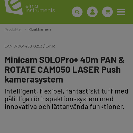
Produkter
Kloakkamera
EAN
5706445810253
/
E-NR
Minicam SOLOPro+ 40m PAN &
ROTATE CAM050 LASER Push
kamerasystem
Intelligent, flexibel, fantastiskt tuff med
pålitliga rörinspektionssystem med
innovativa och lättanvända funktioner.