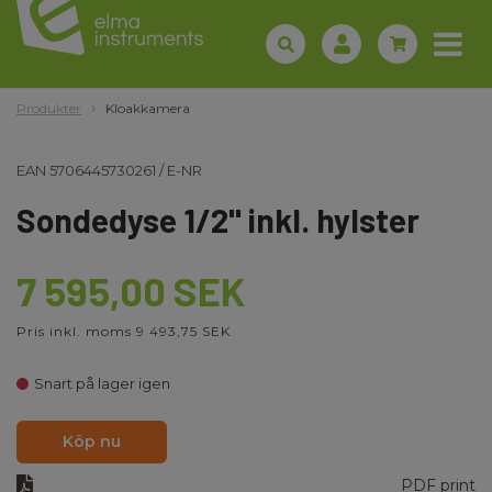
Produkter
Kloakkamera
EAN
5706445730261
/
E-NR
Sondedyse 1/2" inkl. hylster
7 595,00 SEK
Pris inkl. moms 9 493,75 SEK
Snart på lager igen
Köp nu
PDF print