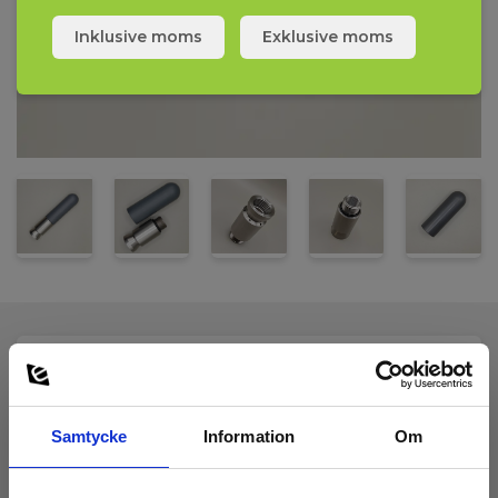
Inklusive moms
Exklusive moms
Tekniska Data:
Samtycke
Information
Om
Mått