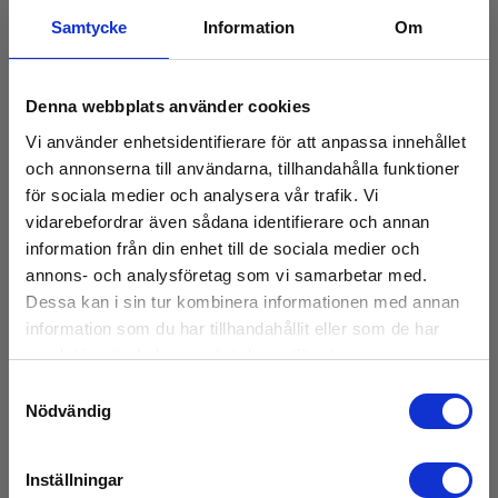
Samtycke
Information
Om
Denna webbplats använder cookies
Vi använder enhetsidentifierare för att anpassa innehållet
och annonserna till användarna, tillhandahålla funktioner
för sociala medier och analysera vår trafik. Vi
vidarebefordrar även sådana identifierare och annan
information från din enhet till de sociala medier och
annons- och analysföretag som vi samarbetar med.
Dessa kan i sin tur kombinera informationen med annan
information som du har tillhandahållit eller som de har
samlat in när du har använt deras tjänster.
Samtyckesval
Nödvändig
CA1823 - 1 kanal temperaturlogger PT100
EAN 3663653000956
Inställningar