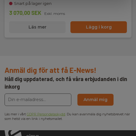
Snart på lager igen
3 070,00 SEK
Exkl. moms
Läs mer
Lägg i korg
Anmäl dig för att få E-News!
Håll dig uppdaterad, och få våra erbjudanden i din
inkorg
Anmäl mig
Läs mer i vårt
GDPR Persondataskydd
. Du kan avanmäla dig nyhetsbrevet när
som helst via en link i nyhetsmailet.