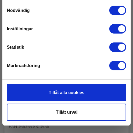
Samtyckesval
Nödvändig
Inställningar
Statistik
Marknadsföring
Tillåt alla cookies
Tillåt urval
CA1823 - 1 kanal temperaturlogger PT100
EAN 3663653000956