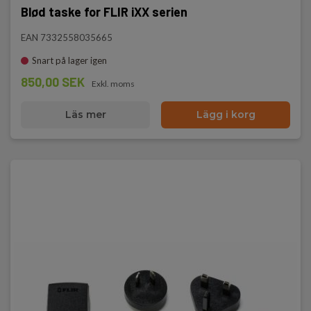
Blød taske for FLIR iXX serien
EAN 7332558035665
Snart på lager igen
850,00 SEK
Exkl. moms
Läs mer
Lägg i korg