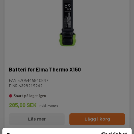
Batteri for Elma Thermo X150
EAN 5706445840847
E-NR 6398215242
Snart på lager igen
285,00 SEK
Exkl. moms
Läs mer
Lägg i korg