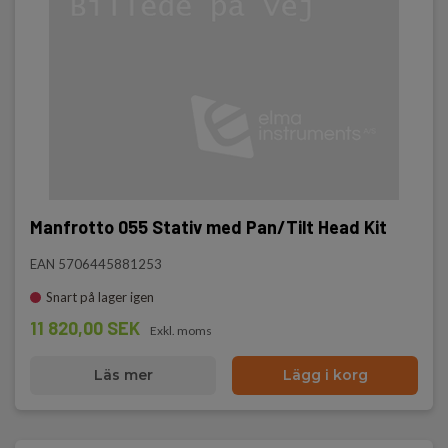
Manfrotto 055 Stativ med Pan/Tilt Head Kit
EAN 5706445881253
Snart på lager igen
11 820,00 SEK
Exkl. moms
Läs mer
Lägg i korg