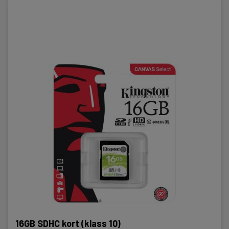
16GB SDHC kort (klass 10)