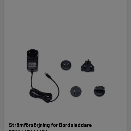
Strömförsörjning for Bordsladdare