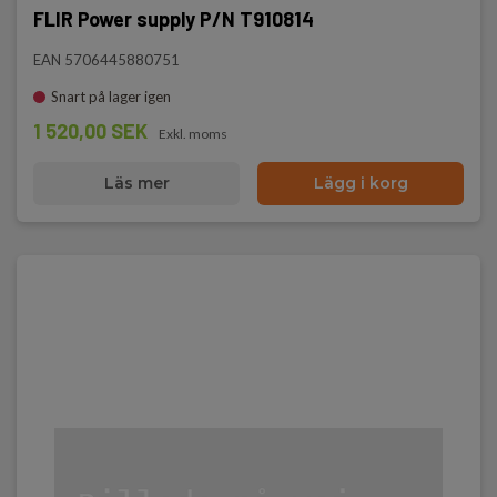
FLIR Power supply P/N T910814
EAN 5706445880751
Snart på lager igen
1 520,00 SEK
Exkl. moms
Läs mer
Lägg i korg