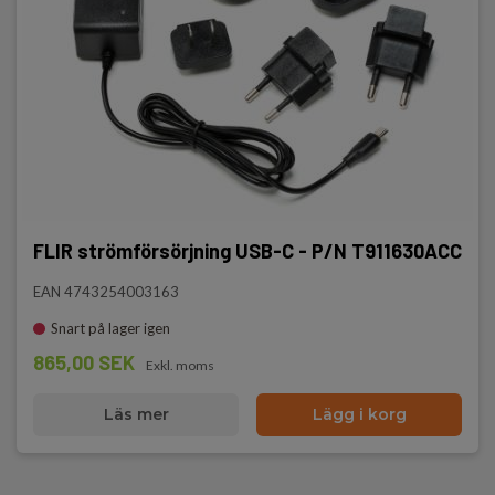
FLIR strömförsörjning USB-C - P/N T911630ACC
EAN 4743254003163
Snart på lager igen
865,00 SEK
Exkl. moms
Läs mer
Lägg i korg