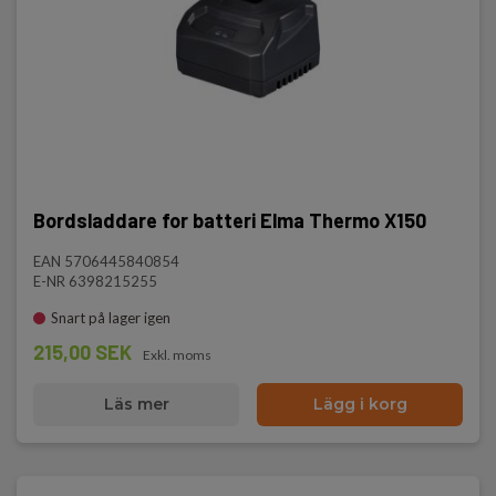
Bordsladdare for batteri Elma Thermo X150
EAN 5706445840854
E-NR 6398215255
Snart på lager igen
215,00 SEK
Exkl. moms
Läs mer
Lägg i korg