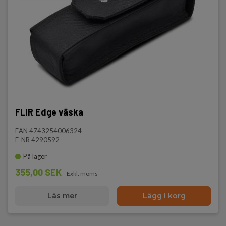
FLIR Edge väska
EAN 4743254006324
E-NR 4290592
På lager
355,00 SEK
Exkl. moms
Läs mer
Lägg i korg