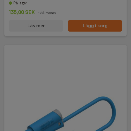
På lager
135,00 SEK
Exkl. moms
Läs mer
Lägg i korg