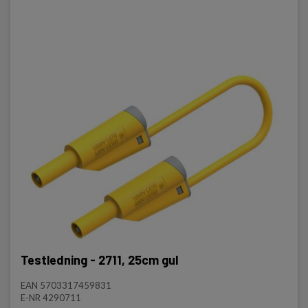
Testledning - 2711, 25cm gul
EAN 5703317459831
E-NR 4290711