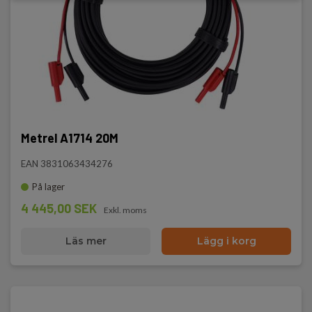
Metrel A1714 20M
EAN 3831063434276
På lager
4 445,00 SEK
Exkl. moms
Läs mer
Lägg i korg