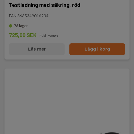
Testledning med säkring, röd
EAN 3665349016234
På lager
725,00 SEK
Exkl. moms
Läs mer
Lägg i korg