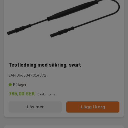
Testledning med säkring, svart
EAN 3665349014872
På lager
785,00 SEK
Exkl. moms
Läs mer
Lägg i korg