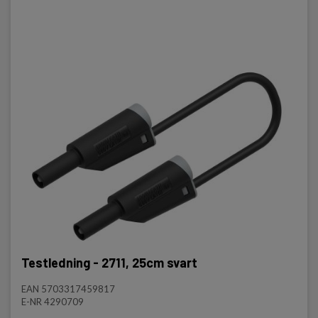
Testledning - 2711, 25cm svart
EAN 5703317459817
E-NR 4290709