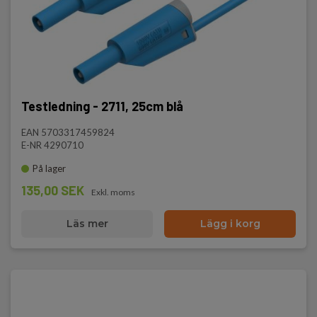
Testledning - 2711, 25cm blå
EAN 5703317459824
E-NR 4290710
På lager
135,00 SEK
Exkl. moms
Läs mer
Lägg i korg