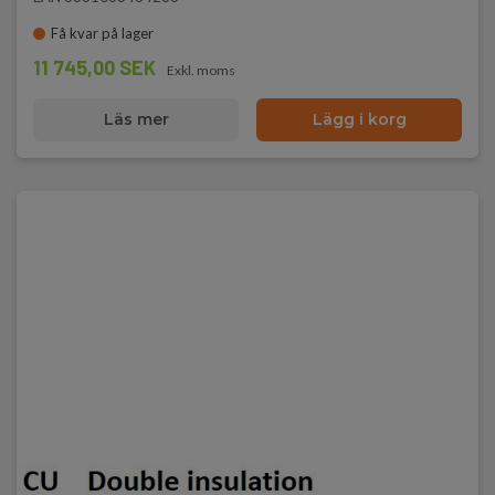
Få kvar på lager
11 745,00 SEK
Exkl. moms
Läs mer
Lägg i korg