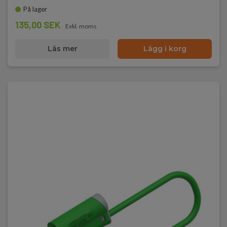
På lager
135,00 SEK
Exkl. moms
Läs mer
Lägg i korg