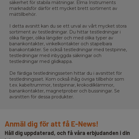
säkerhet för stabila mätningar. Elma Instruments
marknadsför därför ett mycket brett sortiment av
mättillbehör.
I detta avsnitt kan du se ett urval av vårt mycket stora
sortiment av testledningar. Du hittar testledningar i
olika färger, olika längder och med olika typer av
banankontakter, vinkelkontakter och stapelbara
banakontakter. Se också testledningar med testpinne,
testledningar med inbyggda säkringar och
testledningar med glidkappa.
De färdiga testledningsseten hittar du i avsnittet för
testledningsset. Kom också ihåg övriga tillbehör som
t.ex. kabeltrummor, testpinnar, krokodilklämmor,
banankontakter, magnetprober och bussningar. Se
avsnitten för dessa produkter.
Anmäl dig för att få E-News!
Håll dig uppdaterad, och få våra erbjudanden i din