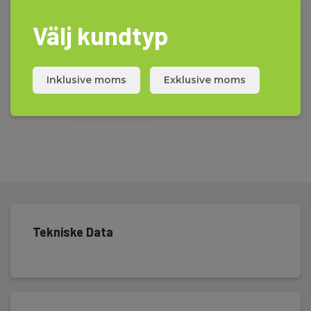
• HT Solcelletestinstrumenter
Välj kundtyp
Inklusive moms
Exklusive moms
Tekniske Data