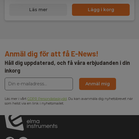
Läs mer
Lägg i korg
Anmäl dig för att få E-News!
Håll dig uppdaterad, och få våra erbjudanden i din
inkorg
Anmäl mig
Läs mer i vårt
GDPR Persondataskydd
. Du kan avanmäla dig nyhetsbrevet när
som helst via en link i nyhetsmailet.